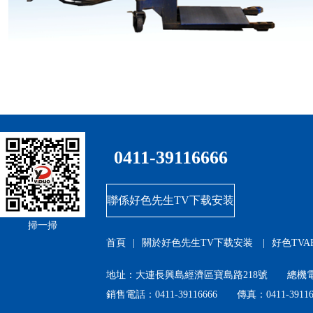
0411-39116666
聯係好色先生TV下载安装
掃一掃
首頁
|
關於好色先生TV下载安装
|
好色TVA
地址：大連長興島經濟區寶島路218號 總機電話：
銷售電話：0411-39116666 傳真：0411-39116